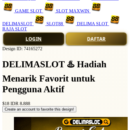
GAME SLOT
SLOT MAXWIN
DELIMASLOT
SLOT88
DELIMA SLOT
RAJA SLOT
LOGIN
DAFTAR
Design ID: 74165272
DELIMASLOT ♨️ Hadiah
Menarik Favorit untuk
Pengguna Aktif
$18
IDR 8.888
Create an account to favorite this design!