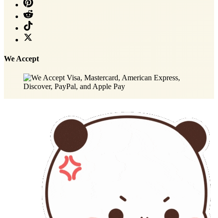
We Accept