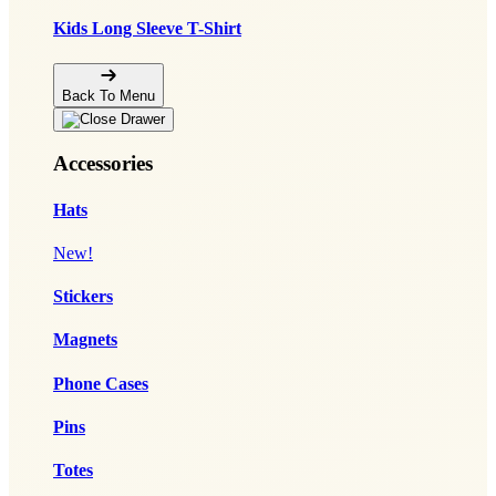
Kids Long Sleeve T-Shirt
Back To Menu
Accessories
Hats
New!
Stickers
Magnets
Phone Cases
Pins
Totes