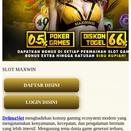
SLOT MAXWIN
DAFTAR DISINI
LOGIN DISINI
DelimaSlot
menghadirkan konsep gaming ecosystem modern yang
mengutamakan kenyamanan, kecepatan, dan pengalaman bermain
yang lebih imersif. Mengusung tema dunia game generasi terbaru,