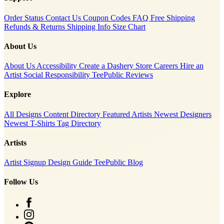
Order Status
Contact Us
Coupon Codes
FAQ
Free Shipping
Refunds & Returns
Shipping Info
Size Chart
About Us
About Us
Accessibility
Create a Dashery Store
Careers
Hire an
Artist
Social Responsibility
TeePublic Reviews
Explore
All Designs
Content Directory
Featured Artists
Newest Designers
Newest T-Shirts
Tag Directory
Artists
Artist Signup
Design Guide
TeePublic Blog
Follow Us