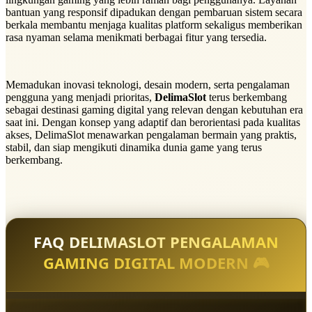
bantuan yang responsif dipadukan dengan pembaruan sistem secara
berkala membantu menjaga kualitas platform sekaligus memberikan
rasa nyaman selama menikmati berbagai fitur yang tersedia.
Memadukan inovasi teknologi, desain modern, serta pengalaman
pengguna yang menjadi prioritas,
DelimaSlot
terus berkembang
sebagai destinasi gaming digital yang relevan dengan kebutuhan era
saat ini. Dengan konsep yang adaptif dan berorientasi pada kualitas
akses, DelimaSlot menawarkan pengalaman bermain yang praktis,
stabil, dan siap mengikuti dinamika dunia game yang terus
berkembang.
FAQ DELIMASLOT PENGALAMAN
GAMING DIGITAL MODERN 🎮