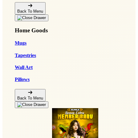
Back To Menu
Home Goods
Mugs
Tapestries
Wall Art
Pillows
Back To Menu