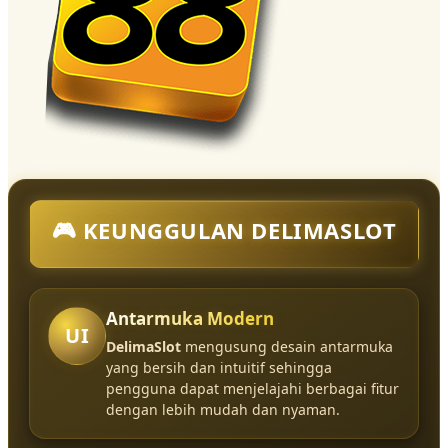
🎮 KEUNGGULAN DELIMASLOT
Antarmuka Modern
UI
DelimaSlot
mengusung desain antarmuka
yang bersih dan intuitif sehingga
pengguna dapat menjelajahi berbagai fitur
dengan lebih mudah dan nyaman.