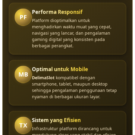
Performa Responsif
PF
Platform dioptimalkan untuk
menghadirkan waktu muat yang cepat,
navigasi yang lancar, dan pengalaman
gaming digital yang konsisten pada
berbagai perangkat.
Optimal untuk Mobile
MB
DelimaSlot
kompatibel dengan
smartphone, tablet, maupun desktop
sehingga pengalaman penggunaan tetap
nyaman di berbagai ukuran layar.
Sistem yang Efisien
TX
Infrastruktur platform dirancang untuk
mendukung akses yang stabil dan efisien