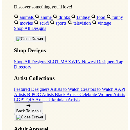
Discover something you'll love!
animals
anime
drinks
fantasy
food
funny
movies
sci-fi
sports
television
vintage
Shop All Designs
Shop Designs
Shop All Designs
SLOT MAXWIN
Newest Designers
Tag
Directory
Artist Collections
Featured Designers
Artists to Watch
Creators to Watch
AAPI
Artists
BIPOC Artists
Black Artists
Celebrate Women Artists
LGBTQIA Artists
Ukrainian Artists
Back To Menu
Adult Apparel